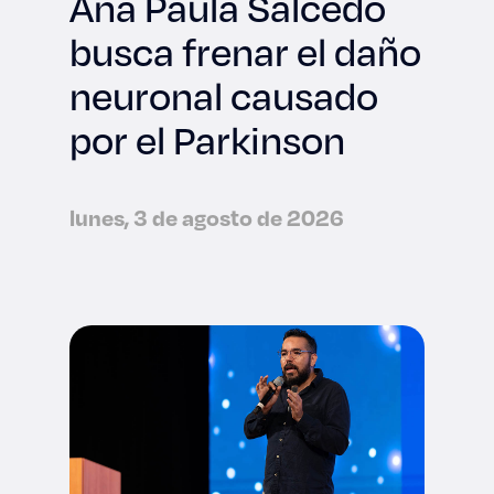
Ana Paula Salcedo
busca frenar el daño
neuronal causado
por el Parkinson
lunes, 3 de agosto de 2026