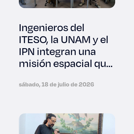
Ingenieros del
ITESO, la UNAM y el
IPN integran una
misión espacial que
viajará a la NASA
sábado, 18 de julio de 2026