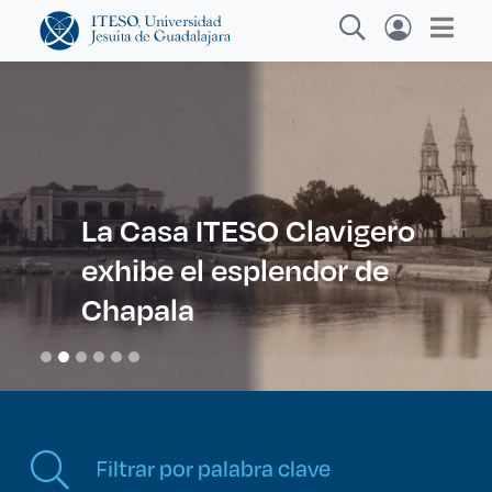
Explora sitios web, programas académicos,
actividades y noticias
La Casa ITESO Clavigero
exhibe el esplendor de
Diplomados y Cursos
Chapala