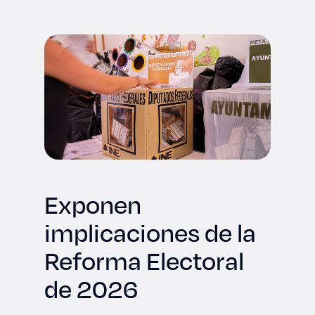
Derecho
Prepa ITESO
Becas
Sustentabilidad
Exponen
implicaciones de la
Reforma Electoral
de 2026