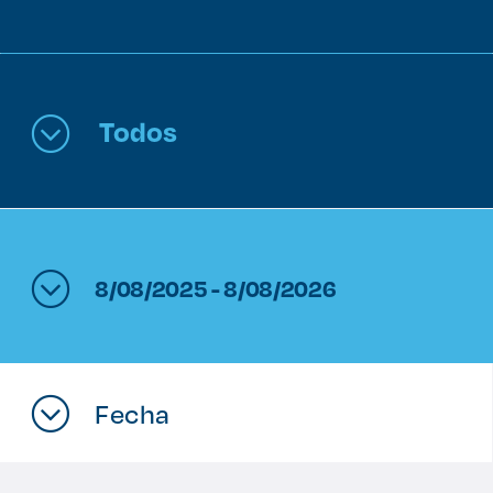
Enlaces de interés
Aspirantes
Todos
Becas
Graduaciones
CRUCE
8/08/2025 - 8/08/2026
Derecho
Lo más buscado
Fecha
Carreras