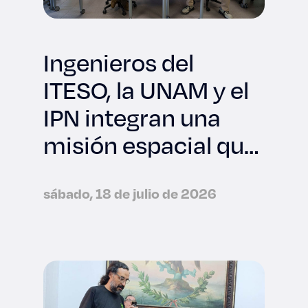
Ingenieros del
ITESO, la UNAM y el
IPN integran una
misión espacial que
viajará a la NASA
sábado, 18 de julio de 2026