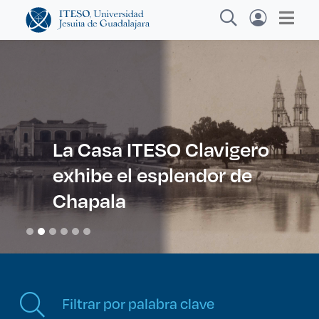
Explora sitios web, programas académicos,
actividades y noticias
La Casa ITESO Clavigero
exhibe el esplendor de
Diplomados y Cu
|
Chapala