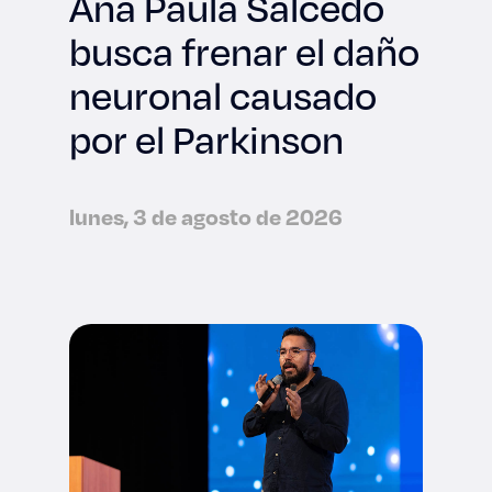
Ana Paula Salcedo
busca frenar el daño
neuronal causado
por el Parkinson
lunes, 3 de agosto de 2026