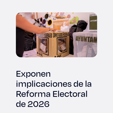
Derecho
Prepa ITESO
Becas
Sustentabilidad
Exponen
implicaciones de la
Reforma Electoral
de 2026