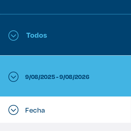
Enlaces de interés
Aspirantes
Todos
Becas
Graduaciones
CRUCE
9/08/2025 - 9/08/2026
Derecho
Lo más buscado
Fecha
Carreras