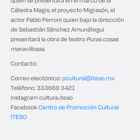
quien se presentará en el marco de la
Cátedra Magis; el proyecto Migrasón, el
actor Pablo Perroni quien bajo la dirección
de Sebastián Sánchez Amunátegui
presentará la obra de teatro
Puras cosas
maravillosas
.
Contacto:
Correo electónico:
pcultural@iteso.mx
Teléfono: 333669 3421
Instagram cultura.iteso
Facebook
Centro de Promoción Cultural
ITESO