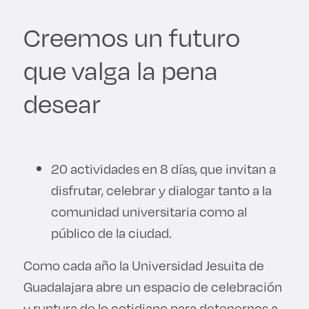
Derecho
Creemos un futuro
Prepa ITESO
que valga la pena
Becas
desear
Sustentabilidad
20 actividades en 8 días, que invitan a
disfrutar, celebrar y dialogar tanto a la
comunidad universitaria como al
público de la ciudad.
Como cada año la Universidad Jesuita de
Guadalajara abre un espacio de celebración
y ruptura de lo cotidiano para detenernos a