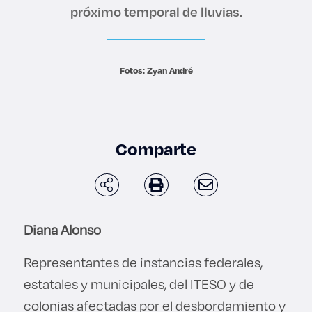
próximo temporal de lluvias.
Derecho
Prepa ITESO
Fotos: Zyan André
Becas
Sustentabilidad
Comparte
Diana Alonso
Representantes de instancias federales,
estatales y municipales, del ITESO y de
colonias afectadas por el desbordamiento y