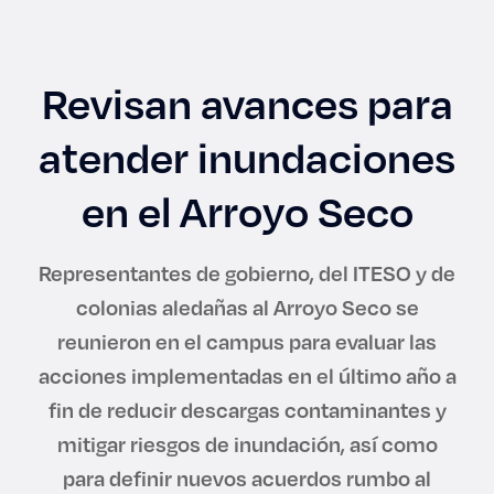
Enlaces de interés
Aspirantes
Revisan avances para
Becas
atender inundaciones
Graduaciones
en el Arroyo Seco
CRUCE
Representantes de gobierno, del ITESO y de
colonias aledañas al Arroyo Seco se
Derecho
reunieron en el campus para evaluar las
acciones implementadas en el último año a
Lo más buscado
fin de reducir descargas contaminantes y
mitigar riesgos de inundación, así como
Carreras
para definir nuevos acuerdos rumbo al