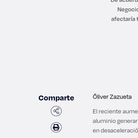
Negocio
afectaría
Comparte
Óliver Zazueta
El reciente aumen
aluminio generar
en desaceleració