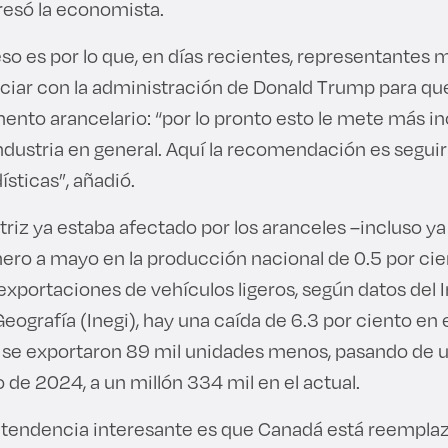
resó la economista.
so es por lo que, en días recientes, representantes
ciar con la administración de Donald Trump para qu
ento arancelario: “por lo pronto esto le mete más i
 industria en general. Aquí la recomendación es segu
ísticas”, añadió.
riz ya estaba afectado por los aranceles –incluso ya
nero a mayo en la producción nacional de 0.5 por ci
 exportaciones de vehículos ligeros, según datos del 
Geografía (Inegi), hay una caída de 6.3 por ciento en
r, se exportaron 89 mil unidades menos, pasando de u
 de 2024, a un millón 334 mil en el actual.
 tendencia interesante es que Canadá está reempla