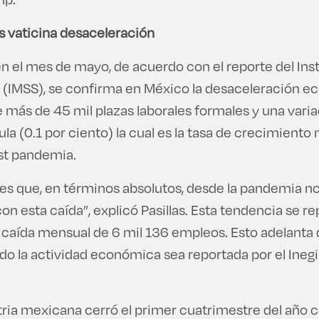
 vaticina desaceleración
en el mes de mayo, de acuerdo con el reporte del In
l (IMSS), se confirma en México la desaceleración 
 más de 45 mil plazas laborales formales y una varia
a (0.1 por ciento) la cual es la tasa de crecimiento
st pandemia.
es que, en términos absolutos, desde la pandemia 
n esta caída”, explicó Pasillas. Esta tendencia se repi
 caída mensual de 6 mil 136 empleos. Esto adelanta
o la actividad económica sea reportada por el Inegi
tria mexicana cerró el primer cuatrimestre del año 