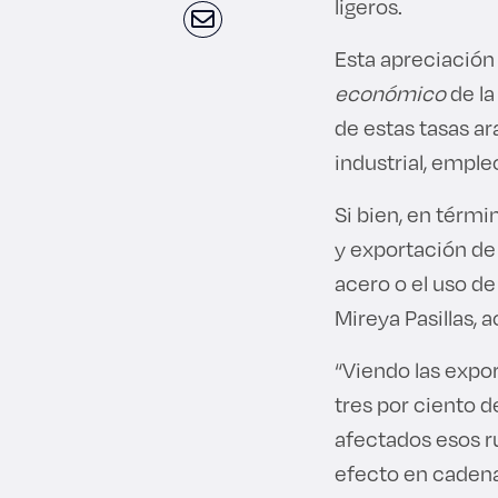
ligeros.
Esta apreciación
económico
de la
de estas tasas ar
industrial, empleo
Si bien, en térmi
y exportación de
acero o el uso de
Mireya Pasillas, 
“Viendo las expo
tres por ciento d
afectados esos r
efecto en cadena