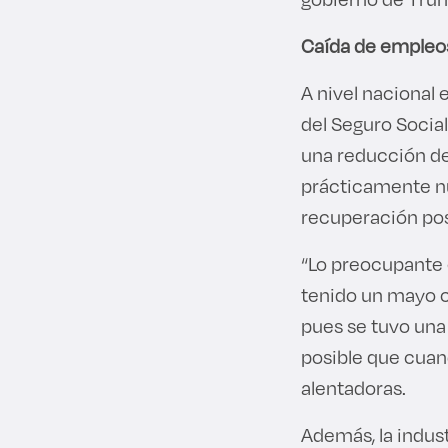
Caída de empleos
A nivel nacional 
del Seguro Socia
una reducción de
prácticamente nul
recuperación po
“Lo preocupante 
tenido un mayo co
pues se tuvo una
posible que cuand
alentadoras.
Además, la indus