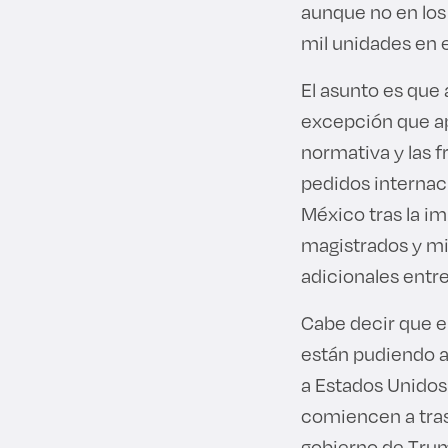
aunque no en los
mil unidades en 
El asunto es que 
excepción que apl
normativa y las f
pedidos internac
México tras la im
magistrados y mi
adicionales entre
Cabe decir que e
están pudiendo a
a Estados Unidos
comiencen a trasl
gobierno de Tru