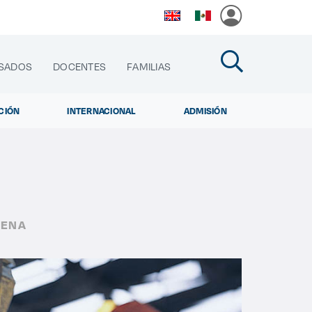
SADOS
DOCENTES
FAMILIAS
CIÓN
INTERNACIONAL
ADMISIÓN
cias
DENA