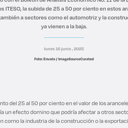
s ITESO, la subida de 25 a 50 por ciento en estos a
 también a sectores como el automotriz y la constru
ya vienen a la baja.
lunes 16 junio , 2025
Foto: Envato / ImageSourceCurated
to del 25 al 50 por ciento en el valor de los aranceles
ía un efecto domino que podría afectar a otros sect
n como la industria de la construcción o la exportac