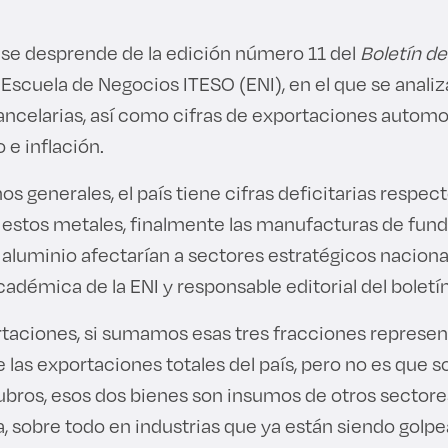
 se desprende de la edición número 11 del
Boletín de
 Escuela de Negocios ITESO (ENI), en el que se anali
ancelarias, así como cifras de exportaciones automot
 e inflación.
nos generales, el país tiene cifras deficitarias respe
 estos metales, finalmente las manufacturas de fundi
 aluminio afectarían a sectores estratégicos naciona
académica de la ENI y responsable editorial del boletín
rtaciones, si sumamos esas tres fracciones represen
e las exportaciones totales del país, pero no es que
ubros, esos dos bienes son insumos de otros sectores
, sobre todo en industrias que ya están siendo golp