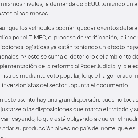
 mismos niveles, la demanda de EEUU, teniendo un
estos cinco meses.
aunque los vehículos podrían quedar exentos del aran
ica por el T-MEC, el proceso de verificación, la inc
ricciones logísticas ya están teniendo un efecto nega
ionales. “A esto se suma el deterioro del ambiente d
plementación de la reforma al Poder Judicial y la ele
nistros mediante voto popular, lo que ha generado i
 inversionistas del sector”, apunta el documento.
n este asunto hay una gran dispersión, pues no toda
justarse a las disposiciones que marca el tratado y 
 van cayendo, lo que está obligando a que en el med
adar su producción al vecino país del norte, que es 
mp.