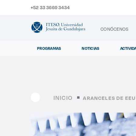
+52 33 3669 3434
CONÓCENOS
PROGRAMAS
NOTICIAS
ACTIVID
CONTACTO
Exp
INICIO
ARANCELES DE EEU