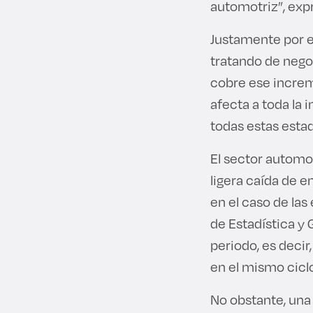
automotriz”, exp
Justamente por e
tratando de nego
cobre ese increm
afecta a toda la
todas estas estad
El sector automot
ligera caída de e
en el caso de las
de Estadística y 
periodo, es deci
en el mismo ciclo
No obstante, una